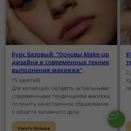
Курс Базовый: "Основы Make-up
К
дизайна и современных техник
т
выполнения макияжа"
2 
15 занятий.
К
Для желающих овладеть актуальными
о
современными тенденциями макияжа,
получить качественное образование
в области визажного дела.
Узнать больше