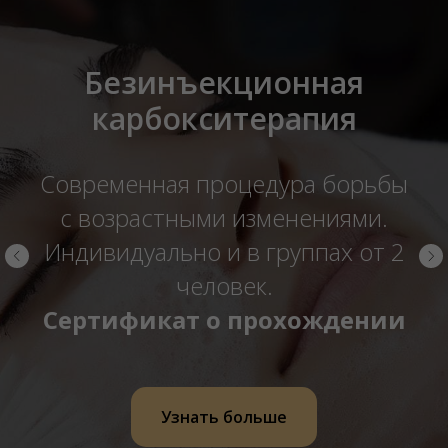
Фракционная
мезотерапия
Однодневный семинар 7
академических часов.
В группах и индивидуально.
Сертификат о прохождении
семинара
Узнать больше