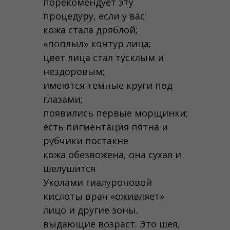
порекомендует эту
процедуру, если у вас:
кожа стала дряблой;
«поплыл» контур лица;
цвет лица стал тусклым и
нездоровым;
имеются темные круги под
глазами;
появились первые морщинки;
есть пигментация пятна и
рубчики постакне
кожа обезвожена, она сухая и
шелушится
Уколами гиалуроновой
кислоты врач «оживляет»
лицо и другие зоны,
выдающие возраст. Это шея,