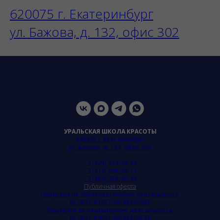
620075 г. Екатеринбург
ул. Бажова, д. 132, офис 302
УРАЛЬСКАЯ ШКОЛА КРАСОТЫ
620075 г. Екатеринбург
ул. Бажова, д. 132, офис 302
+7 (929) 224-92-93
+7 (912) 298-99-11
+7 (982) 768-46-25
Публичная оферта
Лицензия на образовательную деятельность
№ Л035-01277-66/00622385
Лицензия на медицинскую деятельность
№ Л041-01021-66/00670673