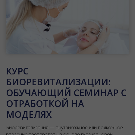
КУРС
БИОРЕВИТАЛИЗАЦИИ:
ОБУЧАЮЩИЙ СЕМИНАР С
ОТРАБОТКОЙ НА
МОДЕЛЯХ
Биоревитализация — внутрикожное или подкожное
введение препаратов на основе гиалуроновой