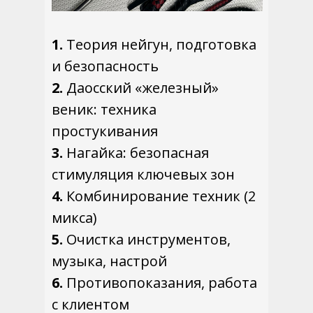
1.
Теория нейгун, подготовка
и безопасность
2.
Даосский «железный»
веник: техника
простукивания
3.
Нагайка: безопасная
стимуляция ключевых зон
4.
Комбинирование техник (2
микса)
5.
Очистка инструментов,
музыка, настрой
6.
Противопоказания, работа
с клиентом