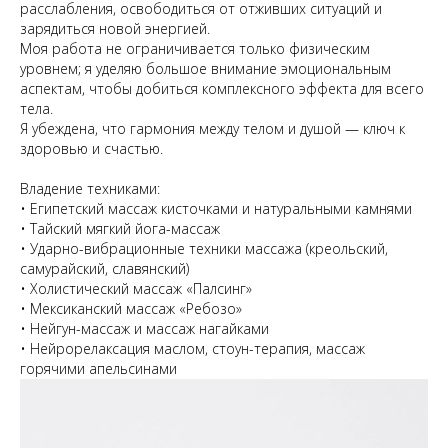
расслабления, освободиться от отживших ситуаций и
зарядиться новой энергией.
Моя работа не ограничивается только физическим
уровнем; я уделяю большое внимание эмоциональным
аспектам, чтобы добиться комплексного эффекта для всего
тела.
Я убеждена, что гармония между телом и душой — ключ к
здоровью и счастью.
Владение техниками:
• Египетский массаж кисточками и натуральными камнями
• Тайский мягкий йога-массаж
• Ударно-вибрационные техники массажа (креольский,
самурайский, славянский)
• Холистический массаж «Палсинг»
• Мексиканский массаж «Ребозо»
• Нейгун-массаж и массаж нагайками
• Нейрорелаксация маслом, стоун-терапия, массаж
горячими апельсинами