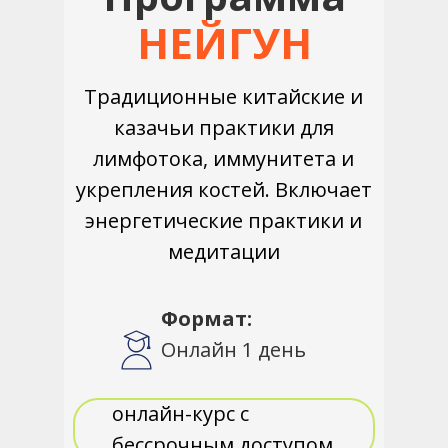
НЕЙГУН
Традиционные китайские и
казачьи практики для
лимфотока, иммунитета и
укрепления костей. Включает
энергетические практики и
медитации
Формат:
Онлайн 1 день
онлайн-курс с
бессрочным доступом