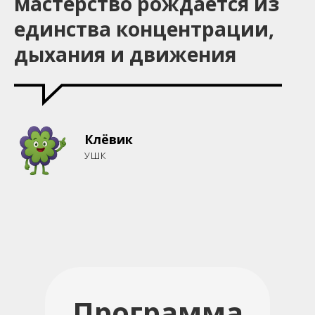
мастерство рождается из
единства концентрации,
дыхания и движения
Клёвик
УШК
Программа