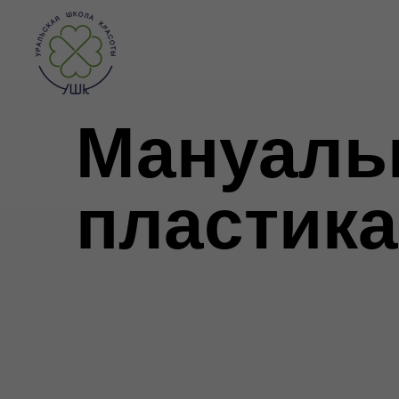
Мануаль
пластика