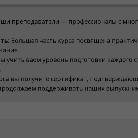
аши преподаватели — профессионалы с мно
сть
: Большая часть курса посвящена практич
нания.
Мы учитываем уровень подготовки каждого с
.
урса вы получите сертификат, подтверждаю
 продолжаем поддерживать наших выпускник