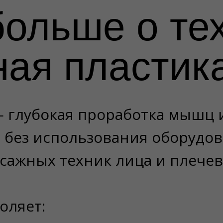
больше о те
ая пластик
 глубокая проработка мышц 
 без использования оборудов
сажных техник лица и плечев
оляет: