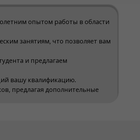
голетним опытом работы в области
еским занятиям, что позволяет вам
тудента и предлагаем
щий вашу квалификацию.
ов, предлагая дополнительные