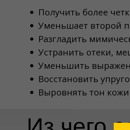
Получить более четк
Уменьшает второй 
Разгладить мимичес
Устранить отеки, ме
Уменьшить выраженн
Восстановить упруго
Выровнять тон кожи
Из чего 