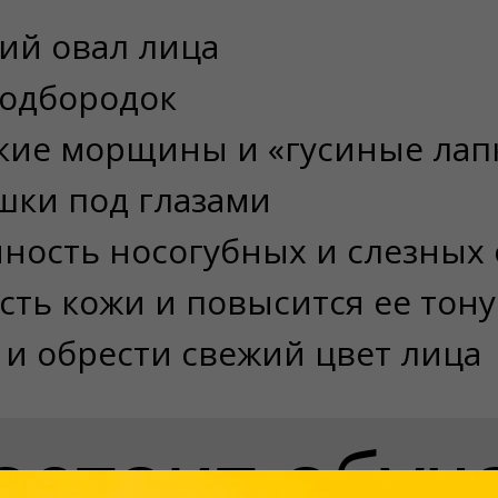
ий овал лица
подбородок
кие морщины и «гусиные лап
шки под глазами
ость носогубных и слезных 
сть кожи и повысится ее тону
 и обрести свежий цвет лица
состоит обу