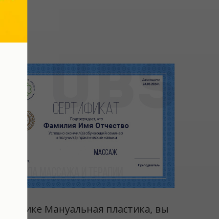
 технике Мануальная пластика, вы