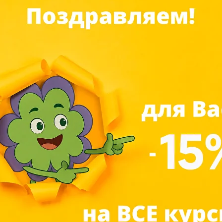
ма Мануальн
СЕМИНАРЕ
мость обучения
00