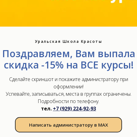
МИНАРА
Уральская Школа Красоты
нуальная
Поздравляем, Вам выпала
оведения
скидка -15% на ВСЕ курсы!
Сделайте скриншот и покажите администратору при
азания
оформлении!
осложнений
Успевайте, записываться, места в группах ограничены.
Подробности по телефону.
тел.
+7 (929) 224-92-93
 массажа на
Написать администратору в МАХ
Проходя семинар по
ом опытного