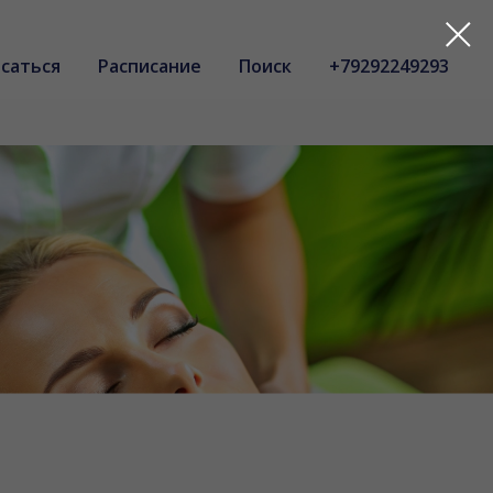
саться
Расписание
Поиск
+79292249293