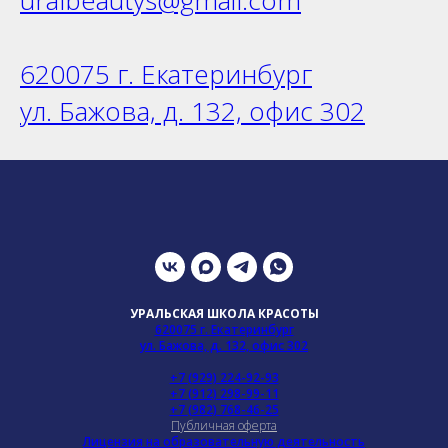
uralbeautys@gmail.com
620075 г. Екатеринбург
ул. Бажова, д. 132, офис 302
УРАЛЬСКАЯ ШКОЛА КРАСОТЫ
620075 г. Екатеринбург
ул. Бажова, д. 132, офис 302
+7 (929) 224-92-93
+7 (912) 298-99-11
+7 (982) 768-46-25
Публичная оферта
Лицензия на образовательную деятельность