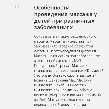
Особенности
проведения массажа у
детей при различных
заболеваниях
Основы сегментарно-рефлекторного
массажа. Массаж и гимнастика при
заболеваниях сердечно-сосудистой
системы. Вегето-сосудистая дистония.
Массаж и гимнастика при заболеваниях
дыхательной системы. ИМАЗ.
Постуральный дренаж. Массаж и
гимнастика при заболеваниях ЖКТ у детей
(гастриты). Остеохондропатии у детей.
Болезнь Шейермана Мау. Массаж и
гимнастика. Лечебный массаж и
гимнастика при нарушении обмена
веществ (ожирение и инсулинзависимый
диабет). Массаж и гимнастика при
перинатальной энцефалопатии.