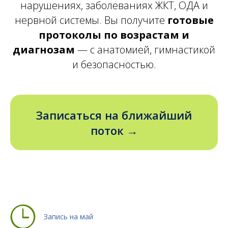
нарушениях, заболеваниях ЖКТ, ОДА и
нервной системы. Вы получите
готовые
протоколы по возрастам и
диагнозам
— с анатомией, гимнастикой
и безопасностью.
Записаться на ближайший
поток →
Запись на май