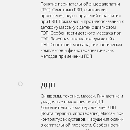
Понятие перинатальной энцефалопатии
(ПЭП). Симптомы ПЭП, клинические
проявления, виды нарушений в развитии
при ПЭП. Показания и противопоказания к
детскому массажу с детей с диагнозом
ПЭП. Особенности детского массажа при
ПЭП. Лечебная гимнастика для детей с
ПЭП. Сочетание массажа, гимнастических
комплексов и физиотерапевтических
методов при лечении ПЭП
ДЦП
Синдромы, течение, массаж. Гимнастика и
укладочные положения при ДЦП.
Дополнительные методы лечения ДЦП
(Войта-терапия, иппотерапия) Массаж при
контрактурах суставов. Нарушения осанки
в саггитальной плоскости. Особенности