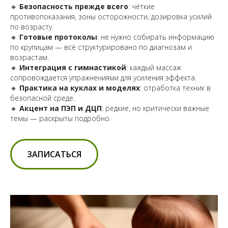
🔸
Безопасность прежде всего
: чёткие
противопоказания, зоны осторожности, дозировка усилий
по возрасту.
🔸
Готовые протоколы
: не нужно собирать информацию
по крупицам — всё структурировано по диагнозам и
возрастам.
🔸
Интеграция с гимнастикой
: каждый массаж
сопровождается упражнениями для усиления эффекта.
🔸
Практика на куклах и моделях
: отработка техник в
безопасной среде.
🔸
Акцент на ПЭП и ДЦП
: редкие, но критически важные
темы — раскрыты подробно.
ЗАПИСАТЬСЯ