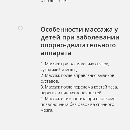
от 6 до 15 лет.
Особенности массажа у
детей при заболевании
опорно-двигательного
аппарата
1. Массаж при растяжениях связок,
сухожилий и мышц.
2. Массаж после вправления вывихов
суставов.
3. Массаж после перелома костей таза,
верхних и нижних конечностей.
4. Массаж и гимнастика при переломе
позвоночника без разрыва спинного
мозга.