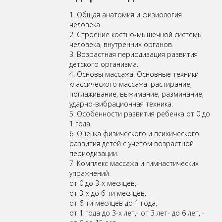
1. Общая анатомия и физиология
человека.
2. Строение костно-мышечной системы
человека, внутренних органов.
3. Возрастная периодизация развития
детского организма.
4. Основы массажа. Основные техники
классического массажа: растирание,
поглаживание, выжимание, разминание,
ударно-вибрационная техника.
5. Особенности развития ребенка от 0 до
1 года.
6. Оценка физического и психического
развития детей с учетом возрастной
периодизации.
7. Комплекс массажа и гимнастических
упражнений
от 0 до 3-х месяцев,
от 3-х до 6-ти месяцев,
от 6-ти месяцев до 1 года,
от 1 года до 3-х лет,- от 3 лет- до 6 лет, -