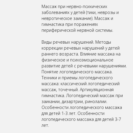
Массаж при нервно-психических
заболеваниях у детей (тики, неврозы и
невротическое заикание). Массаж и
гимнастика при поражениях
периферической нервной системы.
Виды речевых нарушений. Методы
коррекции речевых нарушений у детей
раннего возраста. Влияние массажа на
физическое и психоэмоциональное
развитие детей с речевыми нарушениями.
Понятие логопедического массажа.
Техники и приемы логопедического
массажа: классический логопедический
массаж, точечный. Артикуляционная
гимнастика. Логопедический массаж при
заикании, дизартрии, ринолалии.
Особенности логопедического массажа
для детей 1-3 лет. Особенности
логопедического массажа для детей 3-7
лет.